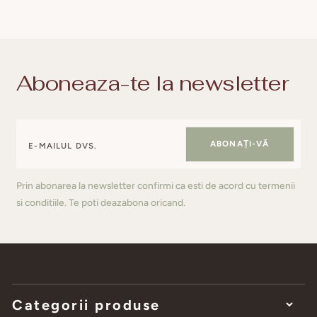
OBIȘNUIT
Aboneaza-te la newsletter
ABONAȚI-VĂ
Prin abonarea la newsletter confirmi ca esti de acord cu termenii
si conditiile. Te poti deazabona oricand.
Categorii produse