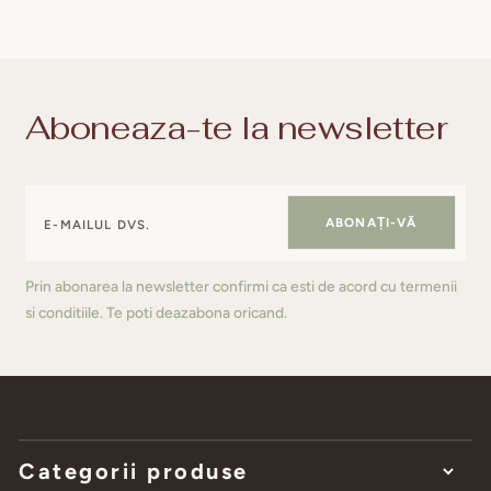
Aboneaza-te la newsletter
ABONAȚI-VĂ
Prin abonarea la newsletter confirmi ca esti de acord cu termenii
si conditiile. Te poti deazabona oricand.
Categorii produse