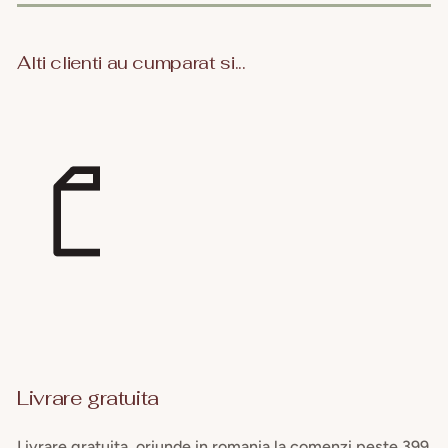
Alti clienti au cumparat si...
Livrare gratuita
Livrare gratuita, oriunde in romania la comenzi peste 399