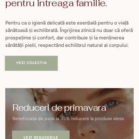
pentru intreaga familie.
Pentru ca o igienă delicată este esențială pentru o viață
sănătoasă și echilibrată. Îngrijirea zilnică nu doar că oferă
prospețime și confort, dar contribuie și la menținerea
sănătății pielii, respectând echilibrul natural al corpului.
VEZI COLECTIA
Reduceri de primavara
Beneficiaza de pana la 35% reducere la produse alese.
VEZI REDUCERILE