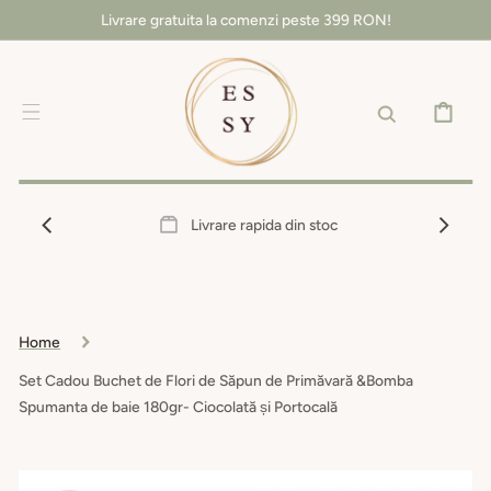
SALT LA
Livrare gratuita la comenzi peste 399 RON!
CONȚINUT
COȘ
Livrare rapida din stoc
Home
Set Cadou Buchet de Flori de Săpun de Primăvară &Bomba
Spumanta de baie 180gr- Ciocolată și Portocală