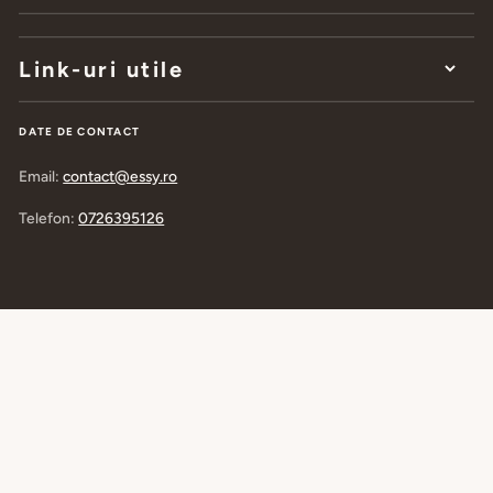
Link-uri utile
DATE DE CONTACT
Email:
contact@essy.ro
Telefon:
0726395126