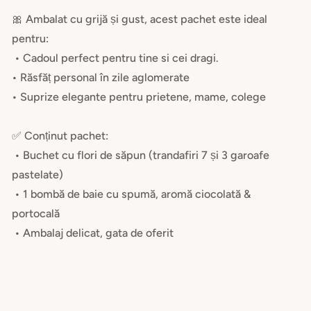
🎀 Ambalat cu grijă și gust, acest pachet este ideal
pentru:
• Cadoul perfect pentru tine si cei dragi.
• Răsfăț personal în zile aglomerate
• Suprize elegante pentru prietene, mame, colege
✅ Conținut pachet:
• Buchet cu flori de săpun (trandafiri 7 și 3 garoafe
pastelate)
• 1 bombă de baie cu spumă, aromă ciocolată &
portocală
• Ambalaj delicat, gata de oferit