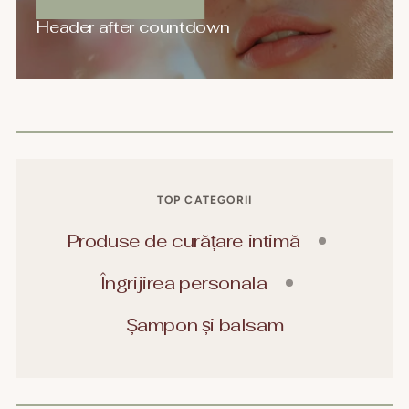
Header after countdown
TOP CATEGORII
Produse de curățare intimă
Îngrijirea personala
Șampon și balsam