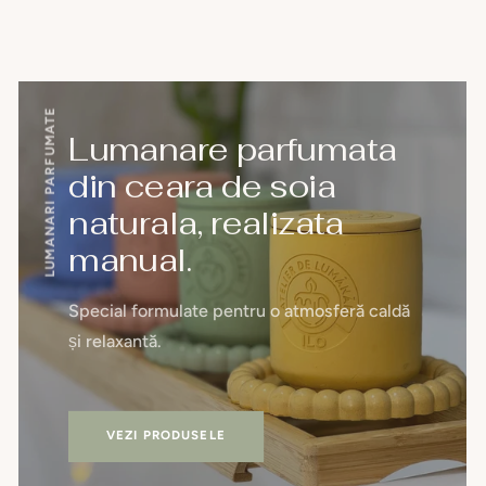
din
LUMANARI PARFUMATE
Lumanare parfumata
din ceara de soia
naturala, realizata
manual.
Special formulate pentru o atmosferă caldă
și relaxantă.
VEZI PRODUSELE