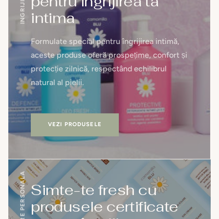
pentru ingrijirea ta
intima
Formulate special pentru îngrijirea intimă,
aceste produse oferă prospețime, confort și
protecție zilnică, respectând echilibrul
natural al pielii.
VEZI PRODUSELE
INGRIJIRE PERSONALA
Simte-te fresh cu
produsele certificate