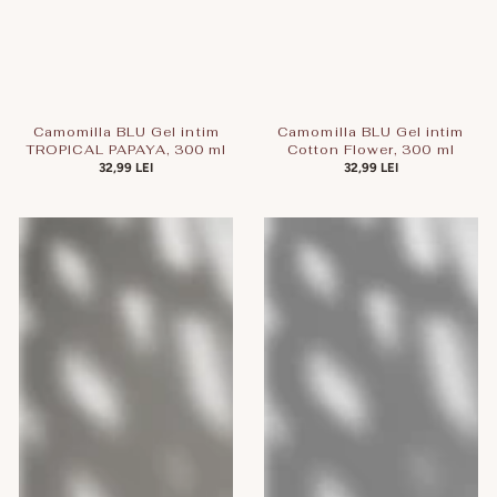
Camomilla BLU Gel intim
Camomilla BLU Gel intim
TROPICAL PAPAYA, 300 ml
Cotton Flower, 300 ml
PREȚ
32,99 LEI
PREȚ
32,99 LEI
OBIȘNUIT
OBIȘNUIT
Camomilla
Camomilla
BLU
BLU
PROTECTIVE,
LOVELY
300
GIRL
ml
ACTIVE
3.5
Ph,
300
ml