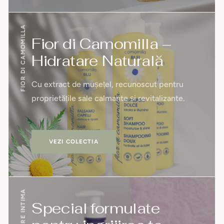
FIOR DI CAMOMILLA
Fior di Camomilla –
Hidratare Naturală
Cu extract de mușețel, recunoscut pentru
proprietățile sale calmante și revitalizante.
VEZI COLECTIA
INGRIJIRE INTIMA
Special formulate