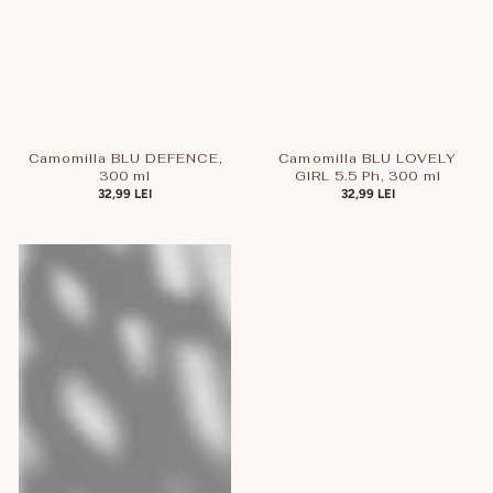
Camomilla BLU DEFENCE,
Camomilla BLU LOVELY
300 ml
GIRL 5.5 Ph, 300 ml
PREȚ
32,99 LEI
PREȚ
32,99 LEI
OBIȘNUIT
OBIȘNUIT
Camomilla
BLU
ORGANIC
ECO-
BIO,
300
ml