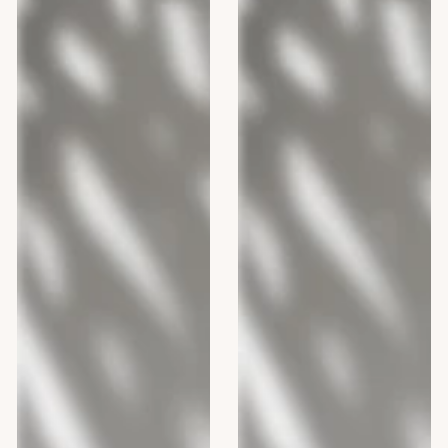
MAN,
intim
300
TROPICAL
ml
PAPAYA,
300
ml