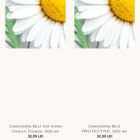
Camomilla BLU Gel intim
Camomilla BLU
Cotton Flower, 300 ml
PROTECTIVE, 300 ml
PREȚ
32,99 LEI
PREȚ
32,99 LEI