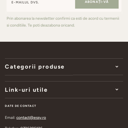
ABONAȚI-VĂ
Prin abonarea la newsletter confirmi ca esti de acord cu termenii
si conditiile. Te poti deazabona oricand.
Categorii produse
Link-uri utile
DATE DE CONTACT
Email:
contact@essy.ro