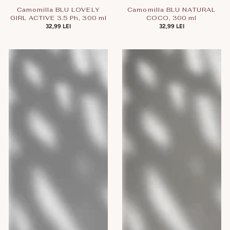
Camomilla BLU LOVELY
Camomilla BLU NATURAL
GIRL ACTIVE 3.5 Ph, 300 ml
COCO, 300 ml
PREȚ
32,99 LEI
PREȚ
32,99 LEI
OBIȘNUIT
OBIȘNUIT
Camomilla
Camomilla
BLU
BLU
DAILY
Gel
USE,
intim
300
HONEY
ml
PURE,
300
ml