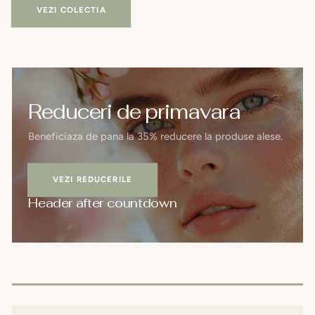
VEZI COLECTIA
Reduceri de primavara
Beneficiaza de pana la 35% reducere la produse alese.
VEZI REDUCERILE
Header after countdown