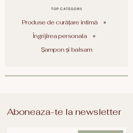
TOP CATEGORII
Produse de curățare intimă
Îngrijirea personala
Șampon și balsam
Aboneaza-te la newsletter