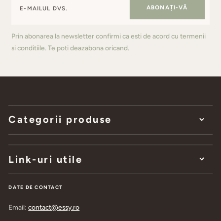
ABONAȚI-VĂ
Prin abonarea la newsletter confirmi ca esti de acord cu termenii
si conditiile. Te poti deazabona oricand.
Categorii produse
Link-uri utile
DATE DE CONTACT
Email:
contact@essy.ro