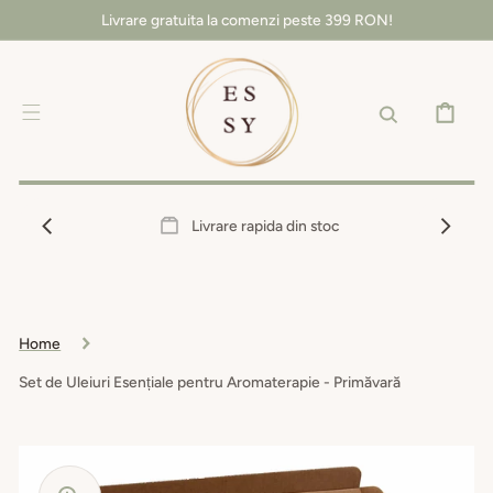
SALT LA
Livrare gratuita la comenzi peste 399 RON!
CONȚINUT
COȘ
Livrare rapida din stoc
Home
Set de Uleiuri Esențiale pentru Aromaterapie - Primăvară