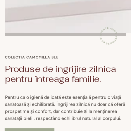
100% PRODUSE CERTIFICATE ~
COLECTIA CAMOMILLA BLU
Produse de ingrijire zilnica
pentru intreaga familie.
Pentru ca o igienă delicată este esențială pentru o viață
sănătoasă și echilibrată. Îngrijirea zilnică nu doar că oferă
prospețime și confort, dar contribuie și la menținerea
sănătății pielii, respectând echilibrul natural al corpului.