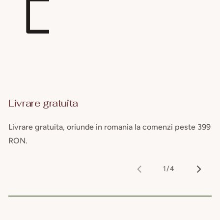
Livrare gratuita
Livrare gratuita, oriunde in romania la comenzi peste 399
RON.
1
/
4
din