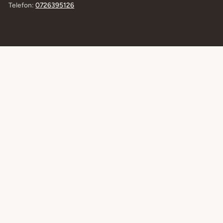
Telefon:
0726395126