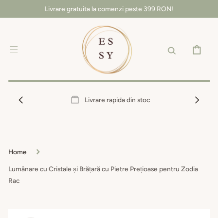
SALT LA
Livrare gratuita la comenzi peste 399 RON!
CONȚINUT
COȘ
Livrare rapida din stoc
Home
Lumânare cu Cristale și Brățară cu Pietre Prețioase pentru Zodia
Rac