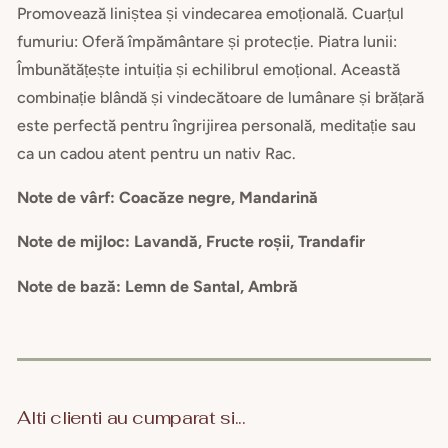
Promovează liniștea și vindecarea emoțională. Cuarțul
fumuriu: Oferă împământare și protecție. Piatra lunii:
Îmbunătățește intuiția și echilibrul emoțional. Această
combinație blândă și vindecătoare de lumânare și brățară
este perfectă pentru îngrijirea personală, meditație sau
ca un cadou atent pentru un nativ Rac.
Note de vârf: Coacăze negre, Mandarină
Note de mijloc: Lavandă, Fructe roșii, Trandafir
Note de bază: Lemn de Santal, Ambră
Alti clienti au cumparat si...