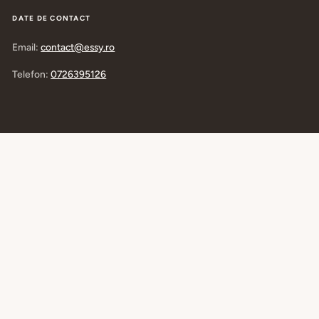
DATE DE CONTACT
Email:
contact@essy.ro
Telefon:
0726395126