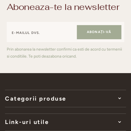
Aboneaza-te la newsletter
ABONAȚI-VĂ
Prin abonarea la newsletter confirmi ca esti de acord cu termenii
si conditiile. Te poti deazabona oricand.
Categorii produse
Link-uri utile