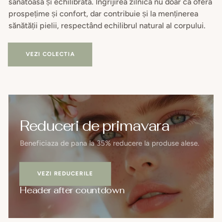
sănătoasă și echilibrată. Îngrijirea zilnică nu doar că oferă
prospețime și confort, dar contribuie și la menținerea
sănătății pielii, respectând echilibrul natural al corpului.
VEZI COLECTIA
Reduceri de primavara
Beneficiaza de pana la 35% reducere la produse alese.
VEZI REDUCERILE
Header after countdown