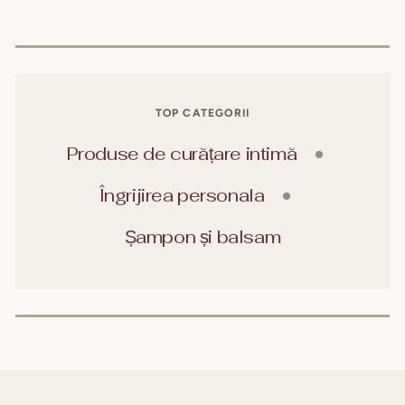
TOP CATEGORII
Produse de curățare intimă
Îngrijirea personala
Șampon și balsam