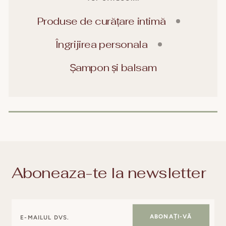
Produse de curățare intimă
Îngrijirea personala
Șampon și balsam
Aboneaza-te la newsletter
ABONAȚI-VĂ