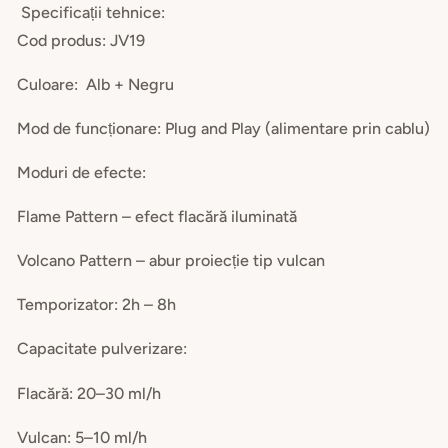
Specificații tehnice:
Cod produs: JV19
Culoare: Alb + Negru
Mod de funcționare: Plug and Play (alimentare prin cablu)
Moduri de efecte:
Flame Pattern – efect flacără iluminată
Volcano Pattern – abur proiecție tip vulcan
Temporizator: 2h – 8h
Capacitate pulverizare:
Flacără: 20–30 ml/h
Vulcan: 5–10 ml/h