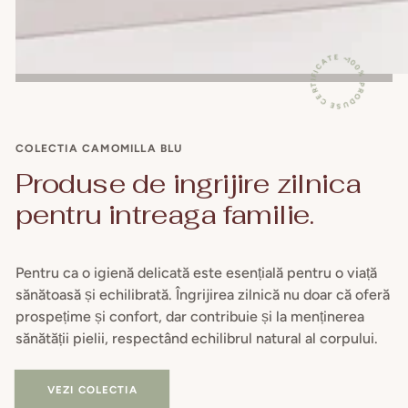
100% PRODUSE CERTIFICATE ~
COLECTIA CAMOMILLA BLU
Produse de ingrijire zilnica
pentru intreaga familie.
Pentru ca o igienă delicată este esențială pentru o viață
sănătoasă și echilibrată. Îngrijirea zilnică nu doar că oferă
prospețime și confort, dar contribuie și la menținerea
sănătății pielii, respectând echilibrul natural al corpului.
VEZI COLECTIA