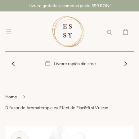
SALT LA
Livrare gratuita la comenzi peste 399 RON!
CONȚINUT
COȘ
Livrare rapida din stoc
Home
Difuzor de Aromaterapie cu Efect de Flacără și Vulcan