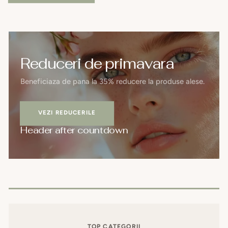
Reduceri de primavara
Beneficiaza de pana la 35% reducere la produse alese.
VEZI REDUCERILE
Header after countdown
TOP CATEGORII