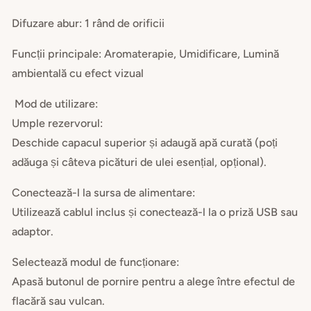
Difuzare abur: 1 rând de orificii
Funcții principale: Aromaterapie, Umidificare, Lumină
ambientală cu efect vizual
Mod de utilizare:
Umple rezervorul:
Deschide capacul superior și adaugă apă curată (poți
adăuga și câteva picături de ulei esențial, opțional).
Conectează-l la sursa de alimentare:
Utilizează cablul inclus și conectează-l la o priză USB sau
adaptor.
Selectează modul de funcționare:
Apasă butonul de pornire pentru a alege între efectul de
flacără sau vulcan.