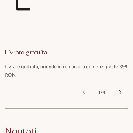
Livrare gratuita
Livrare gratuita, oriunde in romania la comenzi peste 399
RON.
1
/
4
din
Noutati