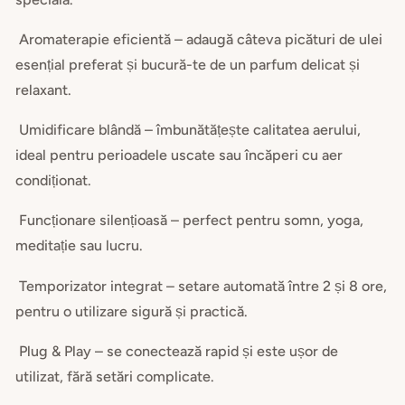
Aromaterapie eficientă – adaugă câteva picături de ulei
esențial preferat și bucură-te de un parfum delicat și
relaxant.
Umidificare blândă – îmbunătățește calitatea aerului,
ideal pentru perioadele uscate sau încăperi cu aer
condiționat.
Funcționare silențioasă – perfect pentru somn, yoga,
meditație sau lucru.
Temporizator integrat – setare automată între 2 și 8 ore,
pentru o utilizare sigură și practică.
Plug & Play – se conectează rapid și este ușor de
utilizat, fără setări complicate.