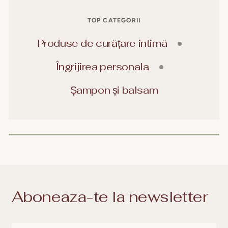
TOP CATEGORII
Produse de curățare intimă
Îngrijirea personala
Șampon și balsam
Aboneaza-te la newsletter