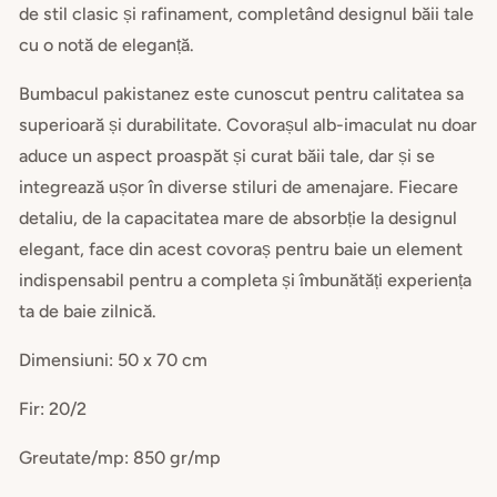
de stil clasic și rafinament, completând designul băii tale
cu o notă de eleganță.
Bumbacul pakistanez este cunoscut pentru calitatea sa
superioară și durabilitate. Covorașul alb-imaculat nu doar
aduce un aspect proaspăt și curat băii tale, dar și se
integrează ușor în diverse stiluri de amenajare. Fiecare
detaliu, de la capacitatea mare de absorbție la designul
elegant, face din acest covoraș pentru baie un element
indispensabil pentru a completa și îmbunătăți experiența
ta de baie zilnică.
Dimensiuni: 50 x 70 cm
Fir: 20/2
Greutate/mp: 850 gr/mp