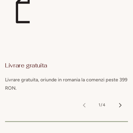
Livrare gratuita
Livrare gratuita, oriunde in romania la comenzi peste 399
RON.
1
/
4
din