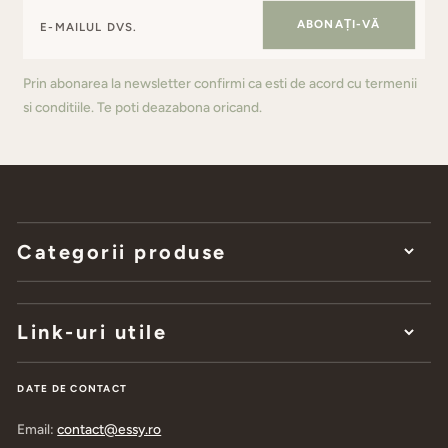
ABONAȚI-VĂ
Prin abonarea la newsletter confirmi ca esti de acord cu termenii
si conditiile. Te poti deazabona oricand.
Categorii produse
Link-uri utile
DATE DE CONTACT
Email:
contact@essy.ro