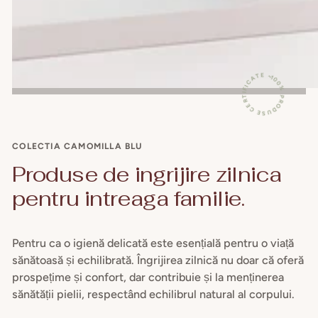
100% PRODUSE CERTIFICATE ~
COLECTIA CAMOMILLA BLU
Produse de ingrijire zilnica
pentru intreaga familie.
Pentru ca o igienă delicată este esențială pentru o viață
sănătoasă și echilibrată. Îngrijirea zilnică nu doar că oferă
prospețime și confort, dar contribuie și la menținerea
sănătății pielii, respectând echilibrul natural al corpului.