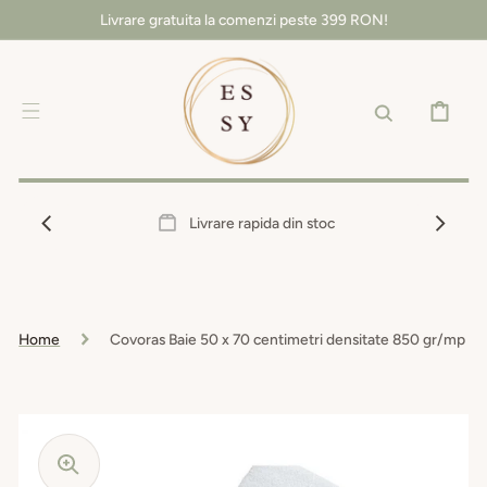
SALT LA
Livrare gratuita la comenzi peste 399 RON!
CONȚINUT
COȘ
Livrare rapida din stoc
Home
Covoras Baie 50 x 70 centimetri densitate 850 gr/mp