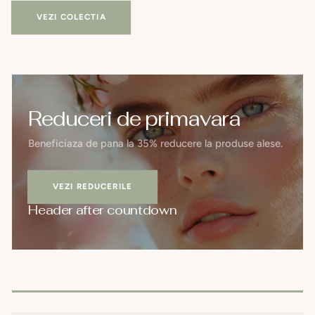
VEZI COLECTIA
Reduceri de primavara
Beneficiaza de pana la 35% reducere la produse alese.
VEZI REDUCERILE
Header after countdown