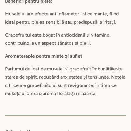
Beneficii pentru piele:
Mușețelul are efecte antiinflamatorii și calmante, fiind
ideal pentru pielea sensibilă sau predispusă la iritații.
Grapefruitul este bogat în antioxidanți și vitamine,
contribuind la un aspect sănătos al pielii.
Aromaterapie pentru minte și suflet
Parfumul delicat de mușețel și grapefruit îmbunătățește
starea de spirit, reducând anxietatea și tensiunea. Notele
citrice ale grapefruitului sunt revigorante, în timp ce
mușețelul oferă o aromă florală și relaxantă.