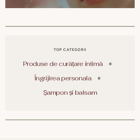
TOP CATEGORII
Produse de curățare intimă
Îngrijirea personala
Șampon și balsam