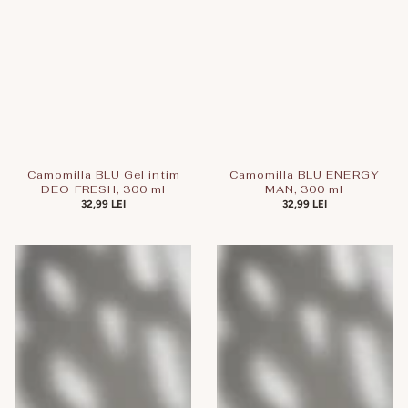
Camomilla BLU Gel intim
Camomilla BLU ENERGY
DEO FRESH, 300 ml
MAN, 300 ml
PREȚ
32,99 LEI
PREȚ
32,99 LEI
OBIȘNUIT
OBIȘNUIT
Camomilla
Camomilla
BLU
BLU
Gel
Gel
intim
intim
TROPICAL
Cotton
PAPAYA,
Flower,