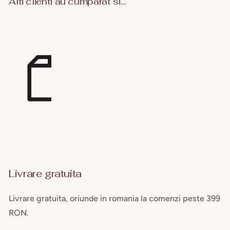
Alti clienti au cumparat si...
Livrare gratuita
Livrare gratuita, oriunde in romania la comenzi peste 399
RON.