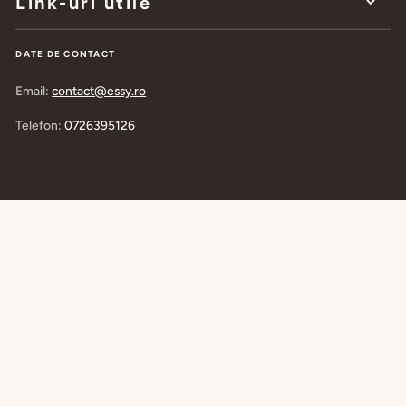
Link-uri utile
DATE DE CONTACT
Email:
contact@essy.ro
Telefon:
0726395126