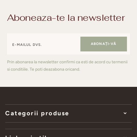
Aboneaza-te la newsletter
ABONAȚI-VĂ
Prin abonarea la newsletter confirmi ca esti de acord cu termenii
si conditiile. Te poti deazabona oricand.
Categorii produse