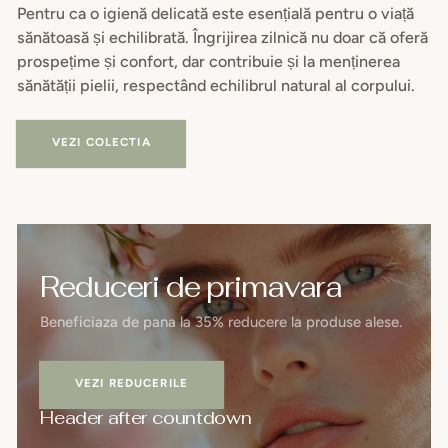
Pentru ca o igienă delicată este esențială pentru o viață
sănătoasă și echilibrată. Îngrijirea zilnică nu doar că oferă
prospețime și confort, dar contribuie și la menținerea
sănătății pielii, respectând echilibrul natural al corpului.
VEZI COLECTIA
Reduceri de primavara
Beneficiaza de pana la 35% reducere la produse alese.
VEZI REDUCERILE
Header after countdown