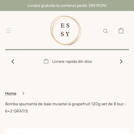
SALT LA
Livrare gratuita la comenzi peste 399 RON!
CONȚINUT
COȘ
Livrare rapida din stoc
Home
Bomba spumanta de baie musetel si grapefruit 120g set de 8 buc -
6+2 GRATIS