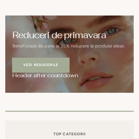
Reduceri de primavara
Beneficiaza de pana la 35% reducere la produse alese.
VEZI REDUCERILE
Header after countdown
TOP CATEGORII