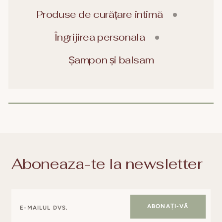
Produse de curățare intimă
Îngrijirea personala
Șampon și balsam
Aboneaza-te la newsletter
ABONAȚI-VĂ