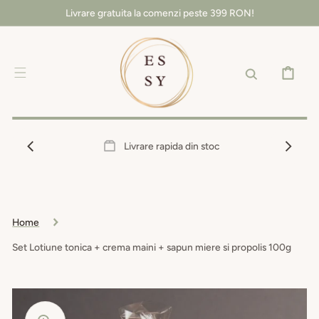
SALT LA
Livrare gratuita la comenzi peste 399 RON!
CONȚINUT
COȘ
Livrare rapida din stoc
Home
Set Lotiune tonica + crema maini + sapun miere si propolis 100g