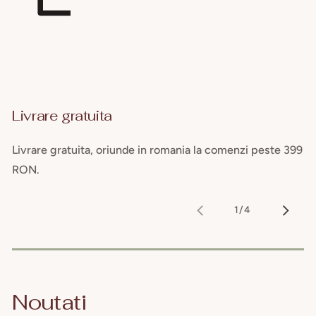
Livrare gratuita
Livrare gratuita, oriunde in romania la comenzi peste 399
RON.
1
/
4
din
Noutati