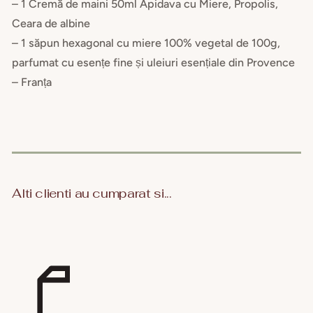
– 1 Cremă de maini 50ml Apidava cu Miere, Propolis,
Ceara de albine
– 1 săpun hexagonal cu miere 100% vegetal de 100g,
parfumat cu esențe fine și uleiuri esențiale din Provence
– Franța
Alti clienti au cumparat si...