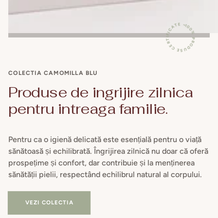
100% PRODUSE CERTIFICATE ~
COLECTIA CAMOMILLA BLU
Produse de ingrijire zilnica
pentru intreaga familie.
Pentru ca o igienă delicată este esențială pentru o viață
sănătoasă și echilibrată. Îngrijirea zilnică nu doar că oferă
prospețime și confort, dar contribuie și la menținerea
sănătății pielii, respectând echilibrul natural al corpului.
VEZI COLECTIA